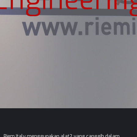
Riem Italy menggunakan alat2 yang canggih dalam