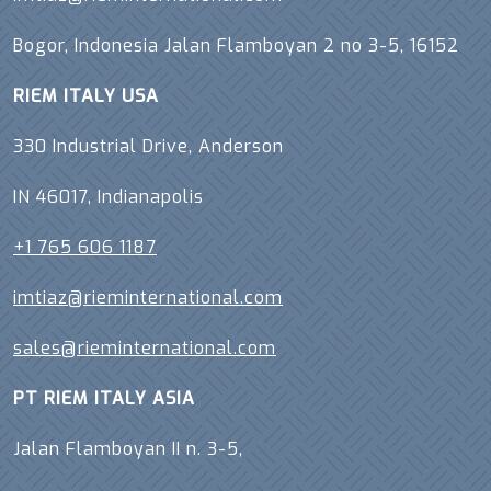
Bogor, Indonesia Jalan Flamboyan 2 no 3-5, 16152
RIEM ITALY USA
330 Industrial Drive, Anderson
IN 46017, Indianapolis
+1 765 606 1187
imtiaz@rieminternational.com
sales@rieminternational.com
PT RIEM ITALY ASIA
Jalan Flamboyan II n. 3-5,