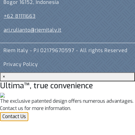
Bogor 16152, Indonesia
+62 81111663
ari.rulianto@riemitaly.it
Riem Italy - P.I 02179670597 - All rights Reserved
Privacy Policy
×
Ultima™, true convenience
The exclusive patented design offers numerous advantages.
Contact us for more information.
Contact Us